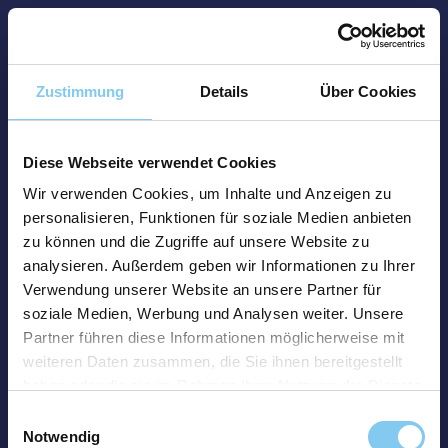
Zustimmung
Details
Über Cookies
Diese Webseite verwendet Cookies
Wir verwenden Cookies, um Inhalte und Anzeigen zu
personalisieren, Funktionen für soziale Medien anbieten
zu können und die Zugriffe auf unsere Website zu
analysieren. Außerdem geben wir Informationen zu Ihrer
Verwendung unserer Website an unsere Partner für
soziale Medien, Werbung und Analysen weiter. Unsere
Partner führen diese Informationen möglicherweise mit
weiteren Daten zusammen, die Sie ihnen bereitgestellt
haben oder die sie im Rahmen Ihrer Nutzung der Dienste
gesammelt haben.
Einwilligungsauswahl
Notwendig