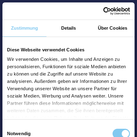
Zustimmung
Details
Über Cookies
Diese Webseite verwendet Cookies
Wir verwenden Cookies, um Inhalte und Anzeigen zu
personalisieren, Funktionen für soziale Medien anbieten
zu können und die Zugriffe auf unsere Website zu
analysieren. Außerdem geben wir Informationen zu Ihrer
Verwendung unserer Website an unsere Partner für
soziale Medien, Werbung und Analysen weiter. Unsere
Partner führen diese Informationen möglicherweise mit
weiteren Daten zusammen, die Sie ihnen bereitgestellt
haben oder die sie im Rahmen Ihrer Nutzung der Dienste
gesammelt haben.
Einwilligungsauswahl
Notwendig