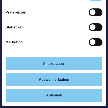
Präferenzen
Statistiken
Marketing
Alle zulassen
Auswahl erlauben
Ablehnen