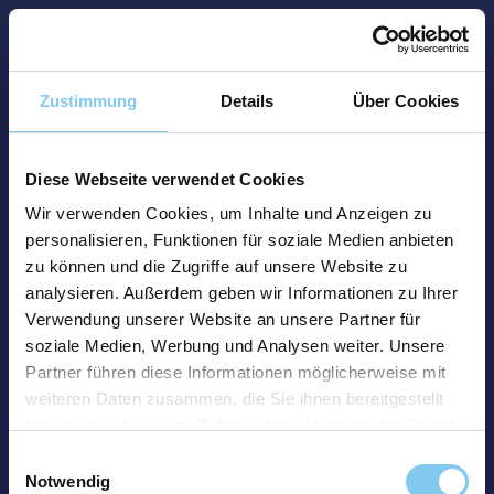
Zustimmung
Details
Über Cookies
Diese Webseite verwendet Cookies
Wir verwenden Cookies, um Inhalte und Anzeigen zu
personalisieren, Funktionen für soziale Medien anbieten
zu können und die Zugriffe auf unsere Website zu
analysieren. Außerdem geben wir Informationen zu Ihrer
Verwendung unserer Website an unsere Partner für
soziale Medien, Werbung und Analysen weiter. Unsere
Partner führen diese Informationen möglicherweise mit
weiteren Daten zusammen, die Sie ihnen bereitgestellt
haben oder die sie im Rahmen Ihrer Nutzung der Dienste
gesammelt haben.
Einwilligungsauswahl
Notwendig