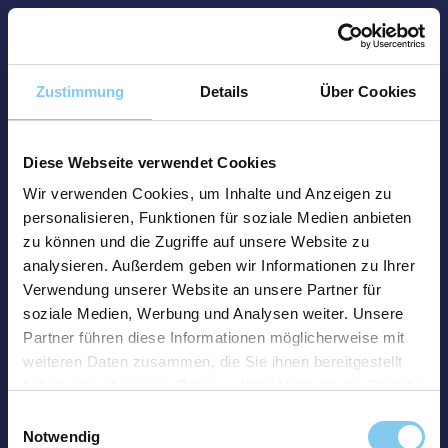
Zustimmung
Details
Über Cookies
Diese Webseite verwendet Cookies
Wir verwenden Cookies, um Inhalte und Anzeigen zu
personalisieren, Funktionen für soziale Medien anbieten
zu können und die Zugriffe auf unsere Website zu
analysieren. Außerdem geben wir Informationen zu Ihrer
Verwendung unserer Website an unsere Partner für
soziale Medien, Werbung und Analysen weiter. Unsere
Partner führen diese Informationen möglicherweise mit
weiteren Daten zusammen, die Sie ihnen bereitgestellt
haben oder die sie im Rahmen Ihrer Nutzung der Dienste
gesammelt haben.
Einwilligungsauswahl
Notwendig