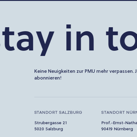
ay in to
Keine Neuigkeiten zur PMU mehr verpassen. J
abonnieren!
STANDORT SALZBURG
STANDORT NÜR
Strubergasse 21
Prof.-Ernst-Nath
5020 Salzburg
90419 Nürnberg