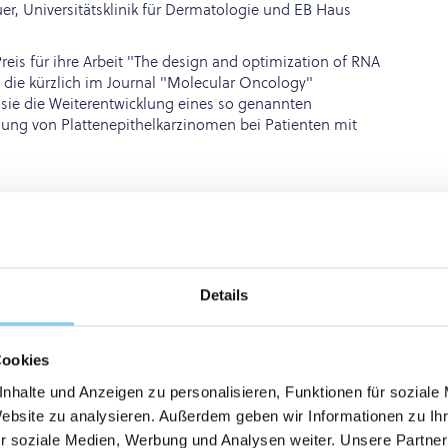
r, Universitätsklinik für Dermatologie und EB Haus
Preis für ihre Arbeit "The design and optimization of RNA
, die kürzlich im Journal "Molecular Oncology"
n sie die Weiterentwicklung eines so genannten
ng von Plattenepithelkarzinomen bei Patienten mit
Details
Cookies
nhalte und Anzeigen zu personalisieren, Funktionen für soziale
Website zu analysieren. Außerdem geben wir Informationen zu I
r soziale Medien, Werbung und Analysen weiter. Unsere Partner