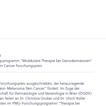
ungsprogramm "Molekulare Therapie bei Genodermatosen"
 Cancer Forschungspreis.
orschungspreis ausgeschrieben, der herausragende
"Non-Melanoma Skin Cancer" fördert. Im Zuge der
schaft für Dermatologie und Venerologie in Wien (ÖGDV)
en Teilen an Dr. Christina Gruber und Dr. Ulrich Koller
rbeiten im PMU-Forschungsprogramm "Therapie bei