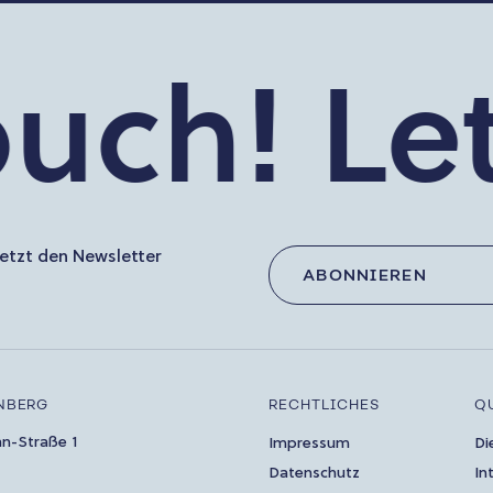
uch!
Let’
etzt den Newsletter
ABONNIEREN
NBERG
RECHTLICHES
Q
an-Straße 1
Impressum
Di
Datenschutz
In