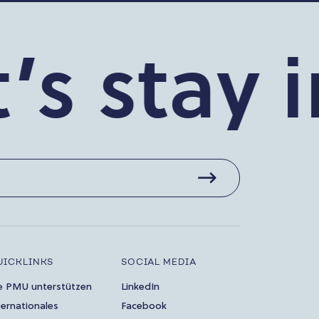
s stay in
UICKLINKS
SOCIAL MEDIA
e PMU unterstützen
LinkedIn
ternationales
Facebook