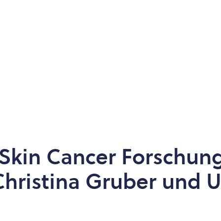
kin Cancer Forschung
hristina Gruber und Ul