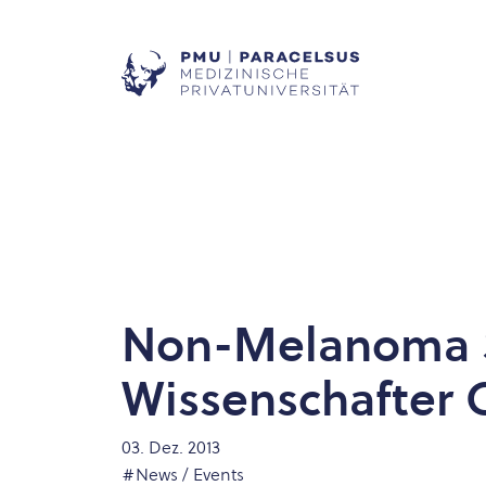
Non-Melanoma S
Wissenschafter C
03. Dez. 2013
#News / Events