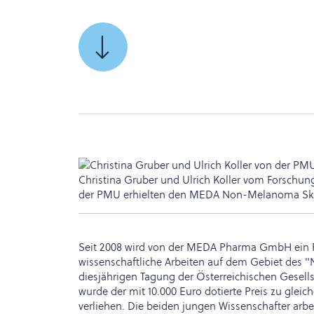
SCROLLEN
SIE
ZU
Christina Gruber und Ulrich Koller vom Forsch
der PMU erhielten den MEDA Non-Melanoma Skin
Seit 2008 wird von der MEDA Pharma GmbH ein F
wissenschaftliche Arbeiten auf dem Gebiet des 
diesjährigen Tagung der Österreichischen Gesell
wurde der mit 10.000 Euro dotierte Preis zu gleich
verliehen. Die beiden jungen Wissenschafter a