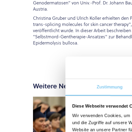
Genodermatosen" von Univ.-Prof. Dr. Johann Baue
Austria.
Christina Gruber und Ulrich Koller erhielten den 
trans-splicing molecules for skin cancer therapy"
veröffentlicht wurde. In dieser Arbeit beschreibe
"Selbstmord-Gentherapie-Ansatzes" zur Behandlu
Epidermolysis bullosa.
Weitere News
Zustimmung
Diese Webseite verwendet 
Wir verwenden Cookies, um I
und die Zugriffe auf unsere 
Website an unsere Partner fü