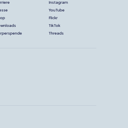
rriere
Instagram
esse
YouTube
hop
Flickr
wnloads
TikTok
rperspende
Threads