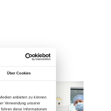
Über Cookies
Feierla
 Medien anbieten zu können
PMU
hrer Verwendung unserer
 führen diese Informationen