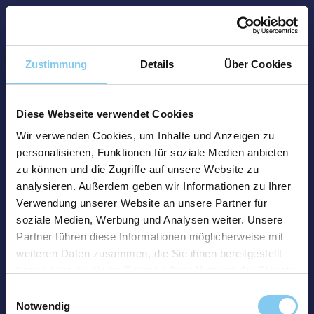
Zustimmung
Details
Über Cookies
Diese Webseite verwendet Cookies
Wir verwenden Cookies, um Inhalte und Anzeigen zu
personalisieren, Funktionen für soziale Medien anbieten
zu können und die Zugriffe auf unsere Website zu
analysieren. Außerdem geben wir Informationen zu Ihrer
Verwendung unserer Website an unsere Partner für
soziale Medien, Werbung und Analysen weiter. Unsere
Partner führen diese Informationen möglicherweise mit
weiteren Daten zusammen, die Sie ihnen bereitgestellt
haben oder die sie im Rahmen Ihrer Nutzung der Dienste
gesammelt haben.
Einwilligungsauswahl
Notwendig