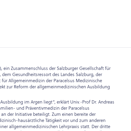
A), ein Zusammenschluss der Salzburger Gesellschaft für
, dem Gesundheitsressort des Landes Salzburg, der
 für Allgemeinmedizin der Paracelsus Medizinische
rojekt zur Reform der allgemeinmedizinischen Ausbildung
Ausbildung im Argen liegt“, erklärt Univ.-Prof Dr. Andreas
Familien- und Präventivmedizin der Paracelsus
n der Initiative beteiligt. Zum einen bereite der
zinisch-hausärztliche Tätigkeit vor und zum anderen
iner allgemeinmedizinischen Lehrpraxis statt. Der dritte