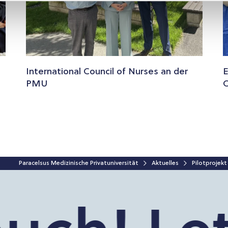
International Council of Nurses an der
E
PMU
O
Paracelsus Medizinische Privatuniversität
Aktuelles
Pilotprojekt