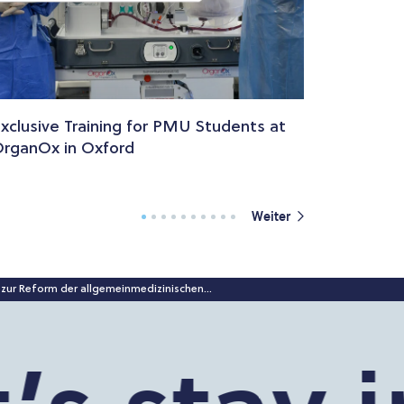
xclusive Training for PMU Students at
rganOx in Oxford
Weiter
 zur Reform der allgemeinmedizinischen...