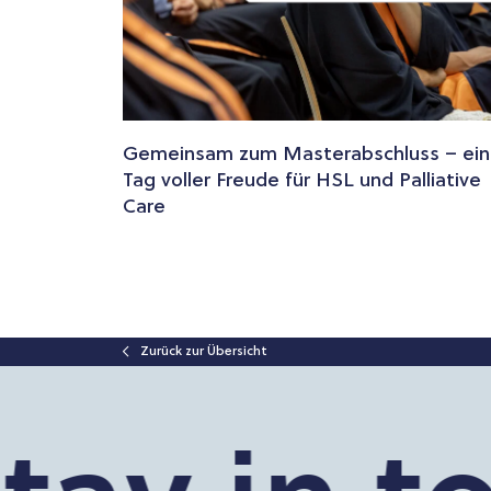
Gemeinsam zum Masterabschluss – ein
Tag voller Freude für HSL und Palliative
Care
Zurück zur Übersicht