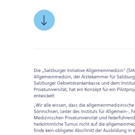
SCROLLEN
SIE
ZU
Die „Salzburger Initiative Allgemeinmedizin“ (SI
Allgemeinmedizin, der Ärztekammer für Salzburg
Salzburger Gebietskrankenkasse und dem Institut
Privatuniversität, hat ein Konzept für ein Pilotp
entwickelt.
„Wir alle wissen, dass die allgemeinmedizinische 
Sönnichsen, Leiter des Instituts für Allgemein-, 
Medizinischen Privatuniversität und federführend a
herkömmliche Turnus nicht auf die allgemeinmedi
finde kein obligater Abschnitt der Ausbildung in e