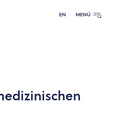
EN
MENÜ
medizinischen