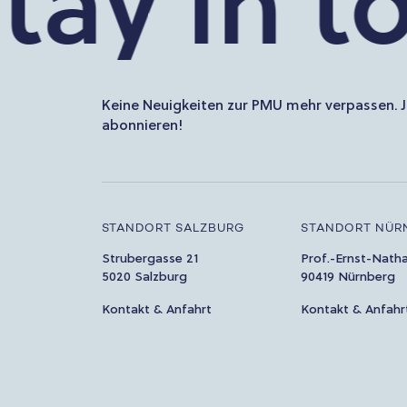
ay in tou
Keine Neuigkeiten zur PMU mehr verpassen. J
abonnieren!
STANDORT SALZBURG
STANDORT NÜR
Strubergasse 21
Prof.-Ernst-Nath
5020 Salzburg
90419 Nürnberg
Kontakt & Anfahrt
Kontakt & Anfahr