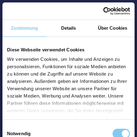
Zustimmung
Details
Über Cookies
Diese Webseite verwendet Cookies
Wir verwenden Cookies, um Inhalte und Anzeigen zu
personalisieren, Funktionen für soziale Medien anbieten
zu können und die Zugriffe auf unsere Website zu
analysieren. Außerdem geben wir Informationen zu Ihrer
Verwendung unserer Website an unsere Partner für
soziale Medien, Werbung und Analysen weiter. Unsere
Partner führen diese Informationen möglicherweise mit
weiteren Daten zusammen, die Sie ihnen bereitgestellt
haben oder die sie im Rahmen Ihrer Nutzung der Dienste
gesammelt haben.
Einwilligungsauswahl
Notwendig