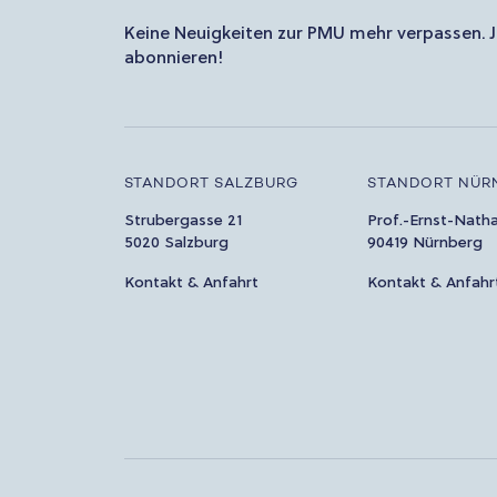
Keine Neuigkeiten zur PMU mehr verpassen. J
abonnieren!
STANDORT SALZBURG
STANDORT NÜR
Strubergasse 21
Prof.-Ernst-Nath
5020 Salzburg
90419 Nürnberg
Kontakt & Anfahrt
Kontakt & Anfahr