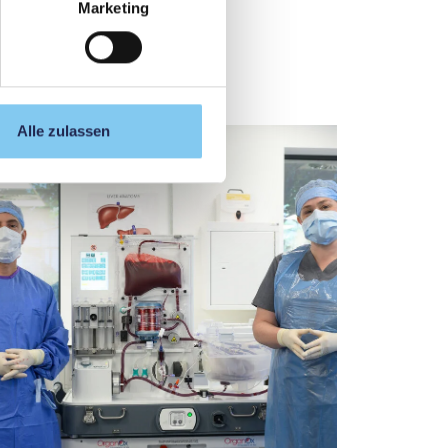
Marketing
Alle zulassen
Feierla
PMU