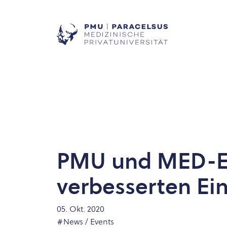
PMU und MED-EL 
verbesserten Ei
05. Okt. 2020
#News / Events