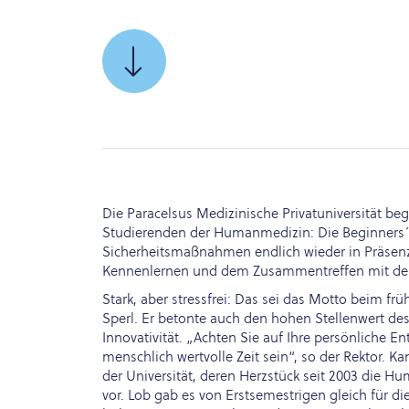
SCROLLEN
SIE
ZU
Die Paracelsus Medizinische Privatuniversität b
Studierenden der Humanmedizin: Die Beginners´ 
Sicherheitsmaßnahmen endlich wieder in Präsenz 
Kennenlernen und dem Zusammentreffen mit der 
Stark, aber stressfrei: Das sei das Motto beim fr
Sperl. Er betonte auch den hohen Stellenwert de
Innovativität. „Achten Sie auf Ihre persönliche 
menschlich wertvolle Zeit sein“, so der Rektor. K
der Universität, deren Herzstück seit 2003 die Hu
vor. Lob gab es von Erstsemestrigen gleich für 