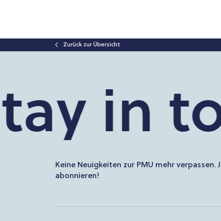
Zurück zur Übersicht
ay in to
Keine Neuigkeiten zur PMU mehr verpassen. J
abonnieren!