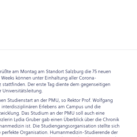
egrüßte am Montag am Standort Salzburg die 75 neuen
Weeks können unter Einhaltung aller Corona-
stattfinden. Der erste Tag diente dem gegenseitigen
Universitätsleitung.
ühen Studienstart an der PMU, so Rektor Prof. Wolfgang
s interdisziplinären Erlebens am Campus und die
Entwicklung. Das Studium an der PMU soll auch eine
anzlerin Lydia Gruber gab einen Überblick über die Chronik
manmedizin ist. Die Studiengangsorganisation stellte sich
die perfekte Organisation. Humanmedizin-Studierende der