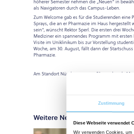
höherer Semester nehmen die „Neuen“ in bewähr
als Navigatoren durch das Campus-Leben.
Zum Welcome gab es für die Studierenden eine P
Sprays, die an er Pharmazie im Haus hergestellt 
sein“, wünscht Rektor Sperl. Die ersten drei Wo
Mediziner ein spannendes Programm mit ersten L
Visite im Uniklinikum bis zur Vorstellung studenti
Woche, am 30. August, fällt dann der Startschus
Pharmazie.
Am Standort Nürnberg starten 50 angehende Mediz
Zustimmung
Weitere News
Diese Webseite verwendet 
Wir verwenden Cookies, um I