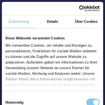
Zustimmung
Details
Über Cookies
Diese Webseite verwendet Cookies
Wir verwenden Cookies, um Inhalte und Anzeigen zu
personalisieren, Funktionen für soziale Medien anbieten
zu können und die Zugriffe auf unsere Website zu
analysieren. Außerdem geben wir Informationen zu Ihrer
Verwendung unserer Website an unsere Partner für
soziale Medien, Werbung und Analysen weiter. Unsere
Partner führen diese Informationen möglicherweise mit
weiteren Daten zusammen, die Sie ihnen bereitgestellt
haben oder die sie im Rahmen Ihrer Nutzung der Dienste
gesammelt haben.
Einwilligungsauswahl
Notwendig