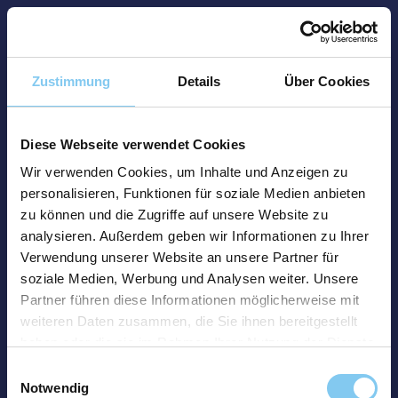
Zustimmung
Details
Über Cookies
Diese Webseite verwendet Cookies
Wir verwenden Cookies, um Inhalte und Anzeigen zu
personalisieren, Funktionen für soziale Medien anbieten
zu können und die Zugriffe auf unsere Website zu
analysieren. Außerdem geben wir Informationen zu Ihrer
Verwendung unserer Website an unsere Partner für
soziale Medien, Werbung und Analysen weiter. Unsere
Partner führen diese Informationen möglicherweise mit
weiteren Daten zusammen, die Sie ihnen bereitgestellt
haben oder die sie im Rahmen Ihrer Nutzung der Dienste
gesammelt haben.
Einwilligungsauswahl
Notwendig