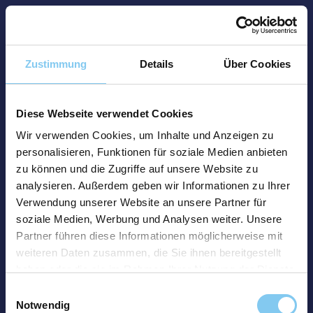
Zustimmung
Details
Über Cookies
Diese Webseite verwendet Cookies
Wir verwenden Cookies, um Inhalte und Anzeigen zu
personalisieren, Funktionen für soziale Medien anbieten
zu können und die Zugriffe auf unsere Website zu
analysieren. Außerdem geben wir Informationen zu Ihrer
Verwendung unserer Website an unsere Partner für
soziale Medien, Werbung und Analysen weiter. Unsere
Partner führen diese Informationen möglicherweise mit
weiteren Daten zusammen, die Sie ihnen bereitgestellt
haben oder die sie im Rahmen Ihrer Nutzung der Dienste
gesammelt haben.
Einwilligungsauswahl
Notwendig