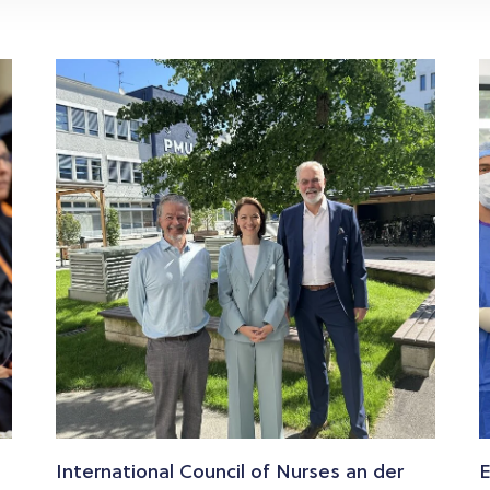
International Council of Nurses an der
E