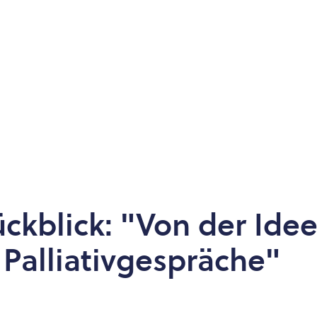
ückblick: "Von der Ide
Palliativgespräche"