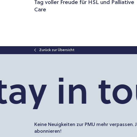
Tag voller Freude für HSL und Palliative
Care
Zurück zur Übersicht
y in touc
Keine Neuigkeiten zur PMU mehr verpassen. J
abonnieren!