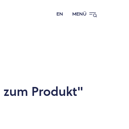
EN
MENÜ
e zum Produkt"