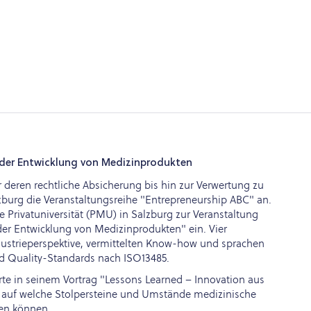
n der Entwicklung von Medizinprodukten
deren rechtliche Absicherung bis hin zur Verwertung zu
lzburg die Veranstaltungsreihe "Entrepreneurship ABC" an.
Privatuniversität (PMU) in Salzburg zur Veranstaltung
der Entwicklung von Medizinprodukten" ein. Vier
ndustrieperspektive, vermittelten Know-how und sprachen
d Quality-Standards nach ISO13485.
rte in seinem Vortrag "Lessons Learned – Innovation aus
g, auf welche Stolpersteine und Umstände medizinische
en können.