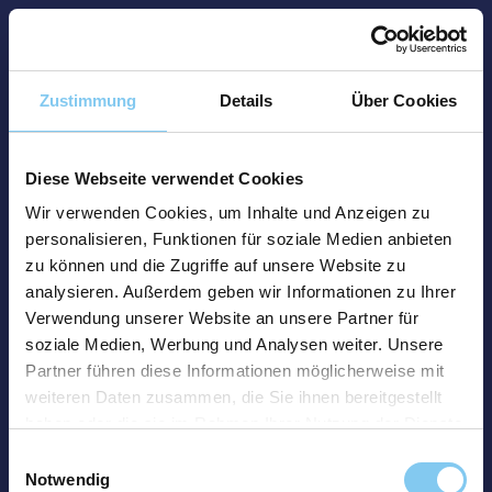
Zustimmung
Details
Über Cookies
Diese Webseite verwendet Cookies
Wir verwenden Cookies, um Inhalte und Anzeigen zu
personalisieren, Funktionen für soziale Medien anbieten
zu können und die Zugriffe auf unsere Website zu
analysieren. Außerdem geben wir Informationen zu Ihrer
Verwendung unserer Website an unsere Partner für
soziale Medien, Werbung und Analysen weiter. Unsere
Partner führen diese Informationen möglicherweise mit
weiteren Daten zusammen, die Sie ihnen bereitgestellt
haben oder die sie im Rahmen Ihrer Nutzung der Dienste
gesammelt haben.
Einwilligungsauswahl
Notwendig