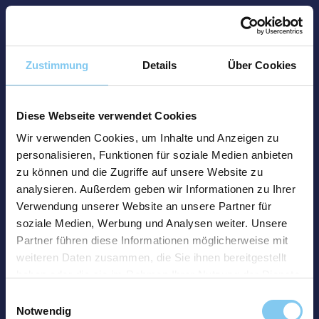
Zustimmung
Details
Über Cookies
Diese Webseite verwendet Cookies
Wir verwenden Cookies, um Inhalte und Anzeigen zu
personalisieren, Funktionen für soziale Medien anbieten
zu können und die Zugriffe auf unsere Website zu
analysieren. Außerdem geben wir Informationen zu Ihrer
Verwendung unserer Website an unsere Partner für
soziale Medien, Werbung und Analysen weiter. Unsere
Partner führen diese Informationen möglicherweise mit
weiteren Daten zusammen, die Sie ihnen bereitgestellt
haben oder die sie im Rahmen Ihrer Nutzung der Dienste
gesammelt haben.
Einwilligungsauswahl
Notwendig