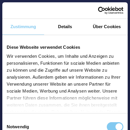
Zustimmung
Details
Über Cookies
Diese Webseite verwendet Cookies
Wir verwenden Cookies, um Inhalte und Anzeigen zu
personalisieren, Funktionen für soziale Medien anbieten
zu können und die Zugriffe auf unsere Website zu
analysieren. Außerdem geben wir Informationen zu Ihrer
Verwendung unserer Website an unsere Partner für
soziale Medien, Werbung und Analysen weiter. Unsere
Partner führen diese Informationen möglicherweise mit
weiteren Daten zusammen, die Sie ihnen bereitgestellt
haben oder die sie im Rahmen Ihrer Nutzung der Dienste
gesammelt haben.
Einwilligungsauswahl
Notwendig