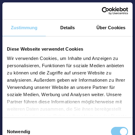
Zustimmung
Details
Über Cookies
Diese Webseite verwendet Cookies
Wir verwenden Cookies, um Inhalte und Anzeigen zu
personalisieren, Funktionen für soziale Medien anbieten
zu können und die Zugriffe auf unsere Website zu
analysieren. Außerdem geben wir Informationen zu Ihrer
Verwendung unserer Website an unsere Partner für
soziale Medien, Werbung und Analysen weiter. Unsere
Partner führen diese Informationen möglicherweise mit
weiteren Daten zusammen, die Sie ihnen bereitgestellt
haben oder die sie im Rahmen Ihrer Nutzung der Dienste
gesammelt haben.
Einwilligungsauswahl
Notwendig