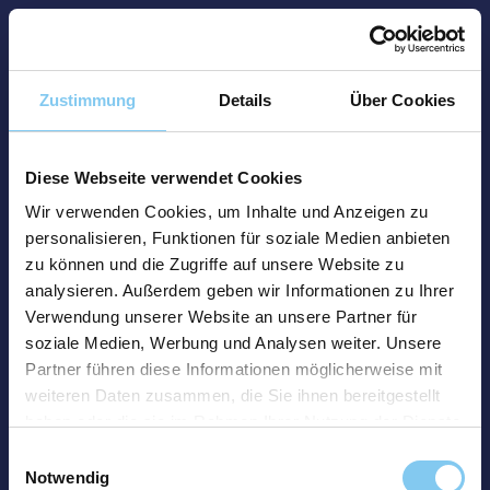
Zustimmung
Details
Über Cookies
Diese Webseite verwendet Cookies
Wir verwenden Cookies, um Inhalte und Anzeigen zu
personalisieren, Funktionen für soziale Medien anbieten
zu können und die Zugriffe auf unsere Website zu
analysieren. Außerdem geben wir Informationen zu Ihrer
Verwendung unserer Website an unsere Partner für
soziale Medien, Werbung und Analysen weiter. Unsere
Partner führen diese Informationen möglicherweise mit
weiteren Daten zusammen, die Sie ihnen bereitgestellt
haben oder die sie im Rahmen Ihrer Nutzung der Dienste
gesammelt haben.
Einwilligungsauswahl
Notwendig