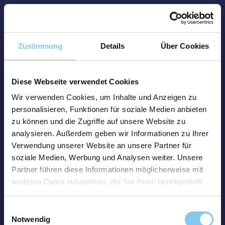
Zustimmung
Details
Über Cookies
Diese Webseite verwendet Cookies
Wir verwenden Cookies, um Inhalte und Anzeigen zu
personalisieren, Funktionen für soziale Medien anbieten
zu können und die Zugriffe auf unsere Website zu
analysieren. Außerdem geben wir Informationen zu Ihrer
Verwendung unserer Website an unsere Partner für
soziale Medien, Werbung und Analysen weiter. Unsere
Partner führen diese Informationen möglicherweise mit
weiteren Daten zusammen, die Sie ihnen bereitgestellt
haben oder die sie im Rahmen Ihrer Nutzung der Dienste
gesammelt haben.
Einwilligungsauswahl
Notwendig