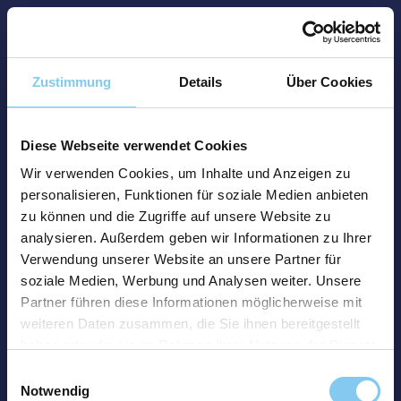
Zustimmung
Details
Über Cookies
Diese Webseite verwendet Cookies
Wir verwenden Cookies, um Inhalte und Anzeigen zu
personalisieren, Funktionen für soziale Medien anbieten
zu können und die Zugriffe auf unsere Website zu
analysieren. Außerdem geben wir Informationen zu Ihrer
Verwendung unserer Website an unsere Partner für
soziale Medien, Werbung und Analysen weiter. Unsere
Partner führen diese Informationen möglicherweise mit
weiteren Daten zusammen, die Sie ihnen bereitgestellt
haben oder die sie im Rahmen Ihrer Nutzung der Dienste
gesammelt haben.
Einwilligungsauswahl
Notwendig