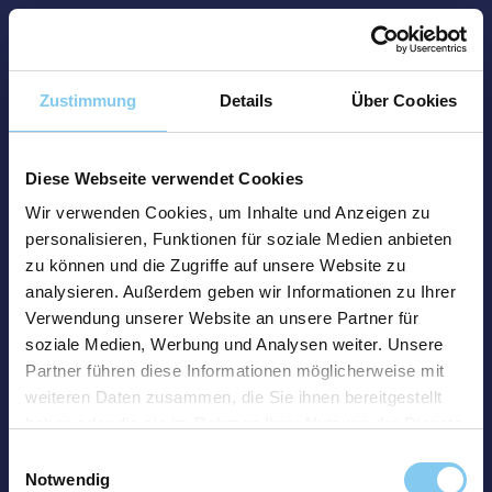
Zustimmung
Details
Über Cookies
Diese Webseite verwendet Cookies
Wir verwenden Cookies, um Inhalte und Anzeigen zu
personalisieren, Funktionen für soziale Medien anbieten
zu können und die Zugriffe auf unsere Website zu
analysieren. Außerdem geben wir Informationen zu Ihrer
Verwendung unserer Website an unsere Partner für
soziale Medien, Werbung und Analysen weiter. Unsere
Partner führen diese Informationen möglicherweise mit
weiteren Daten zusammen, die Sie ihnen bereitgestellt
haben oder die sie im Rahmen Ihrer Nutzung der Dienste
gesammelt haben.
Einwilligungsauswahl
Notwendig