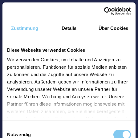
Zustimmung
Details
Über Cookies
Diese Webseite verwendet Cookies
Wir verwenden Cookies, um Inhalte und Anzeigen zu
personalisieren, Funktionen für soziale Medien anbieten
zu können und die Zugriffe auf unsere Website zu
analysieren. Außerdem geben wir Informationen zu Ihrer
Verwendung unserer Website an unsere Partner für
soziale Medien, Werbung und Analysen weiter. Unsere
Partner führen diese Informationen möglicherweise mit
weiteren Daten zusammen, die Sie ihnen bereitgestellt
haben oder die sie im Rahmen Ihrer Nutzung der Dienste
gesammelt haben.
Einwilligungsauswahl
Notwendig