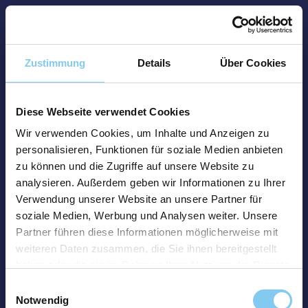
Zustimmung
Details
Über Cookies
Diese Webseite verwendet Cookies
Wir verwenden Cookies, um Inhalte und Anzeigen zu
personalisieren, Funktionen für soziale Medien anbieten
zu können und die Zugriffe auf unsere Website zu
analysieren. Außerdem geben wir Informationen zu Ihrer
Verwendung unserer Website an unsere Partner für
soziale Medien, Werbung und Analysen weiter. Unsere
Partner führen diese Informationen möglicherweise mit
weiteren Daten zusammen, die Sie ihnen bereitgestellt
haben oder die sie im Rahmen Ihrer Nutzung der Dienste
gesammelt haben.
Einwilligungsauswahl
Notwendig