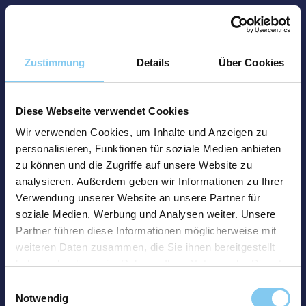
Zustimmung
Details
Über Cookies
Diese Webseite verwendet Cookies
Wir verwenden Cookies, um Inhalte und Anzeigen zu
personalisieren, Funktionen für soziale Medien anbieten
zu können und die Zugriffe auf unsere Website zu
analysieren. Außerdem geben wir Informationen zu Ihrer
Verwendung unserer Website an unsere Partner für
soziale Medien, Werbung und Analysen weiter. Unsere
Partner führen diese Informationen möglicherweise mit
weiteren Daten zusammen, die Sie ihnen bereitgestellt
haben oder die sie im Rahmen Ihrer Nutzung der Dienste
gesammelt haben.
Einwilligungsauswahl
Notwendig