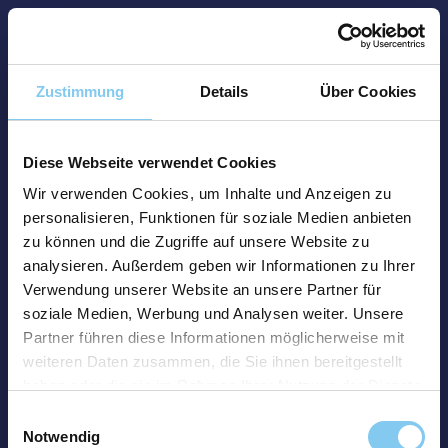
Zustimmung
Details
Über Cookies
Diese Webseite verwendet Cookies
Wir verwenden Cookies, um Inhalte und Anzeigen zu
personalisieren, Funktionen für soziale Medien anbieten
zu können und die Zugriffe auf unsere Website zu
analysieren. Außerdem geben wir Informationen zu Ihrer
Verwendung unserer Website an unsere Partner für
soziale Medien, Werbung und Analysen weiter. Unsere
Partner führen diese Informationen möglicherweise mit
weiteren Daten zusammen, die Sie ihnen bereitgestellt
haben oder die sie im Rahmen Ihrer Nutzung der Dienste
gesammelt haben.
Einwilligungsauswahl
Notwendig