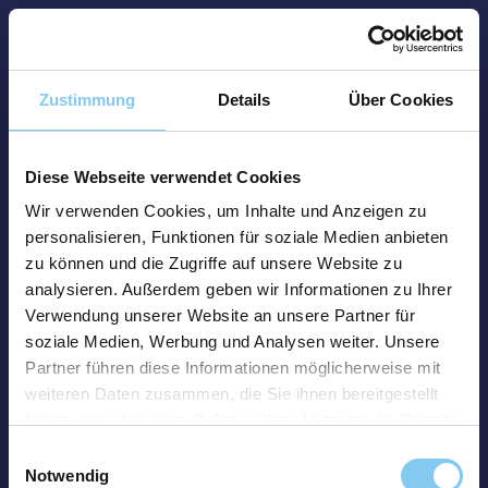
Zustimmung
Details
Über Cookies
Diese Webseite verwendet Cookies
Wir verwenden Cookies, um Inhalte und Anzeigen zu
personalisieren, Funktionen für soziale Medien anbieten
zu können und die Zugriffe auf unsere Website zu
analysieren. Außerdem geben wir Informationen zu Ihrer
Verwendung unserer Website an unsere Partner für
soziale Medien, Werbung und Analysen weiter. Unsere
Partner führen diese Informationen möglicherweise mit
weiteren Daten zusammen, die Sie ihnen bereitgestellt
haben oder die sie im Rahmen Ihrer Nutzung der Dienste
gesammelt haben.
Einwilligungsauswahl
Notwendig