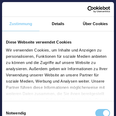
Zustimmung
Details
Über Cookies
Diese Webseite verwendet Cookies
Wir verwenden Cookies, um Inhalte und Anzeigen zu
personalisieren, Funktionen für soziale Medien anbieten
zu können und die Zugriffe auf unsere Website zu
analysieren. Außerdem geben wir Informationen zu Ihrer
Verwendung unserer Website an unsere Partner für
soziale Medien, Werbung und Analysen weiter. Unsere
Partner führen diese Informationen möglicherweise mit
weiteren Daten zusammen, die Sie ihnen bereitgestellt
haben oder die sie im Rahmen Ihrer Nutzung der Dienste
gesammelt haben.
Einwilligungsauswahl
Notwendig