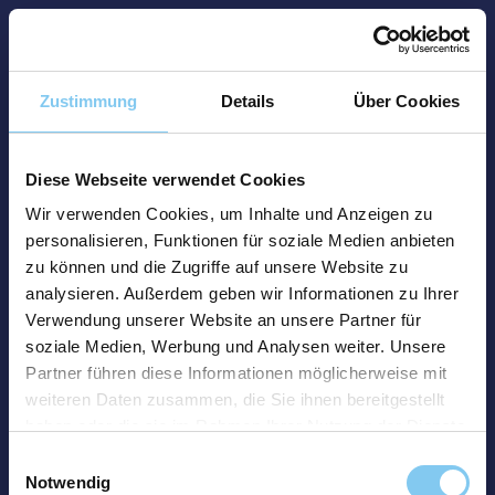
Zustimmung
Details
Über Cookies
Diese Webseite verwendet Cookies
Wir verwenden Cookies, um Inhalte und Anzeigen zu
personalisieren, Funktionen für soziale Medien anbieten
zu können und die Zugriffe auf unsere Website zu
analysieren. Außerdem geben wir Informationen zu Ihrer
Verwendung unserer Website an unsere Partner für
soziale Medien, Werbung und Analysen weiter. Unsere
Partner führen diese Informationen möglicherweise mit
weiteren Daten zusammen, die Sie ihnen bereitgestellt
haben oder die sie im Rahmen Ihrer Nutzung der Dienste
gesammelt haben.
Einwilligungsauswahl
Notwendig